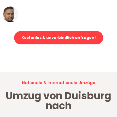
Ümit Y.
Klaviertransport in Duisburg
Kostenlos & unverbindlich anfragen!
Jetzt anfragen und der nächste glückliche Kunde werden. Alle
Umzugsanfragen sind zu
100% kostenlos & unverbindlich!
Nationale & Internationale Umzüge
Umzug von Duisburg
nach