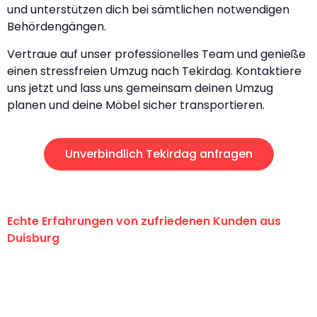
und unterstützen dich bei sämtlichen notwendigen
Behördengängen.
Vertraue auf unser professionelles Team und genieße
einen stressfreien Umzug nach Tekirdag. Kontaktiere
uns jetzt und lass uns gemeinsam deinen Umzug
planen und deine Möbel sicher transportieren.
Unverbindlich Tekirdag anfragen
Echte Erfahrungen von zufriedenen Kunden aus
Duisburg
"Erste Klasse! Ein großes Dankeschön
an das gesamte Team von Fiedler
Umzugsservice für ihren