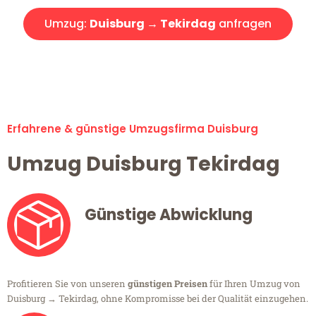
Umzug:
Duisburg → Tekirdag
anfragen
Alle Umzugsanfragen sind zu 100% kostenlos & unverbindlich!
Erfahrene & günstige Umzugsfirma Duisburg
Umzug Duisburg Tekirdag
Günstige Abwicklung
Profitieren Sie von unseren
günstigen Preisen
für Ihren Umzug von
Duisburg → Tekirdag, ohne Kompromisse bei der Qualität einzugehen.