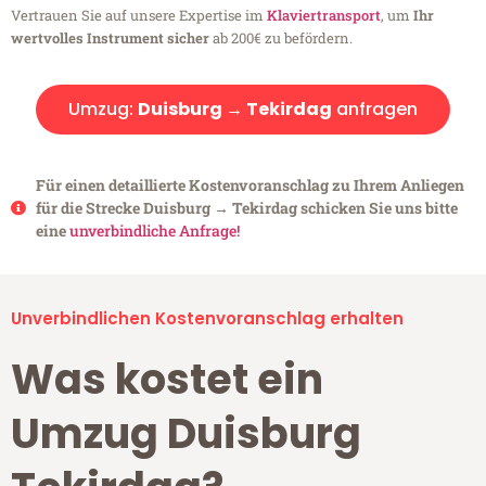
Vertrauen Sie auf unsere Expertise im
Klaviertransport
, um
Ihr
wertvolles Instrument sicher
ab 200€ zu befördern.
Umzug:
Duisburg → Tekirdag
anfragen
Für einen detaillierte Kostenvoranschlag zu Ihrem Anliegen
für die Strecke Duisburg → Tekirdag schicken Sie uns bitte
eine
unverbindliche Anfrage!
Unverbindlichen Kostenvoranschlag erhalten
Was kostet ein
Umzug Duisburg