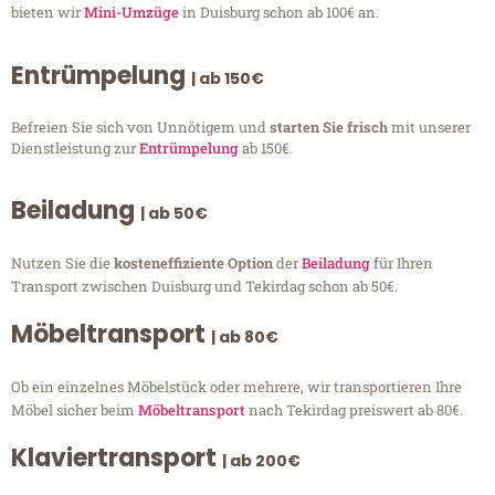
bieten wir
Mini-Umzüge
in Duisburg schon ab 100€ an.
Entrümpelung
| ab 150€
Befreien Sie sich von Unnötigem und
starten Sie frisch
mit unserer
Dienstleistung zur
Entrümpelung
ab 150€.
Beiladung
| ab 50€
Nutzen Sie die
kosteneffiziente Option
der
Beiladung
für Ihren
Transport zwischen Duisburg und Tekirdag schon ab 50€.
Möbeltransport
| ab 80€
Ob ein einzelnes Möbelstück oder mehrere, wir transportieren Ihre
Möbel sicher beim
Möbeltransport
nach Tekirdag preiswert ab 80€.
Klaviertransport
| ab 200€