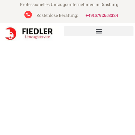
Professionelles Umzugsunternehmen in Duisburg
Kostenlose Beratung:
+4915792653324
Fiedler Umzugsservice aus Duisburg
Umzug Duisburg Tekirdag
Günstiger Umzug Duisburg Tekirdag (ab
199€)
Express-Abwicklung in unter 24 Stunden!
Über 15 Jahre Erfahrung mit Umzügen!
Angebot erhalten in unter 30 Minuten!