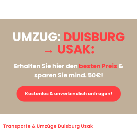
Stattdessen eine unverbindliche Anfrage senden
UMZUG:
DUISBURG
→ USAK:
Erhalten Sie hier den
besten Preis
&
sparen Sie mind. 50€!
Kostenlos & unverbindlich anfragen!
Transporte & Umzüge Duisburg Usak