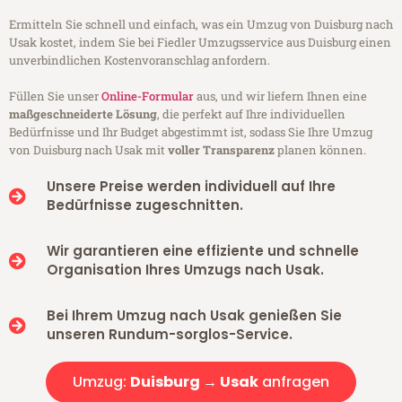
Ermitteln Sie schnell und einfach, was ein Umzug von Duisburg nach
Usak kostet, indem Sie bei Fiedler Umzugsservice aus Duisburg einen
unverbindlichen Kostenvoranschlag anfordern.
Füllen Sie unser
Online-Formular
aus, und wir liefern Ihnen eine
maßgeschneiderte Lösung
, die perfekt auf Ihre individuellen
Bedürfnisse und Ihr Budget abgestimmt ist, sodass Sie Ihre Umzug
von Duisburg nach Usak mit
voller Transparenz
planen können.
Unsere Preise werden individuell auf Ihre
Bedürfnisse zugeschnitten.
Wir garantieren eine effiziente und schnelle
Organisation Ihres Umzugs nach Usak.
Bei Ihrem Umzug nach Usak genießen Sie
unseren Rundum-sorglos-Service.
Umzug:
Duisburg → Usak
anfragen