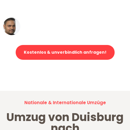
erstklassiger Service!"
Ümit Y.
Klaviertransport in Duisburg
Kostenlos & unverbindlich anfragen!
Jetzt anfragen und der nächste glückliche Kunde werden. Alle
Umzugsanfragen sind zu
100% kostenlos & unverbindlich!
Nationale & Internationale Umzüge
Umzug von Duisburg
nach