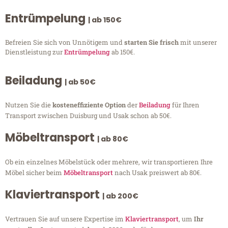
Entrümpelung
| ab 150€
Befreien Sie sich von Unnötigem und
starten Sie frisch
mit unserer
Dienstleistung zur
Entrümpelung
ab 150€.
Beiladung
| ab 50€
Nutzen Sie die
kosteneffiziente Option
der
Beiladung
für Ihren
Transport zwischen Duisburg und Usak schon ab 50€.
Möbeltransport
| ab 80€
Ob ein einzelnes Möbelstück oder mehrere, wir transportieren Ihre
Möbel sicher beim
Möbeltransport
nach Usak preiswert ab 80€.
Klaviertransport
| ab 200€
Vertrauen Sie auf unsere Expertise im
Klaviertransport
, um
Ihr