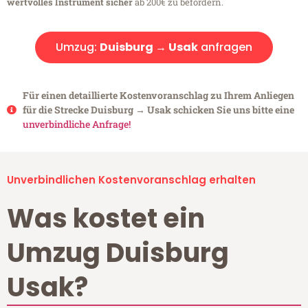
wertvolles Instrument sicher
ab 200€ zu befördern.
Umzug:
Duisburg → Usak
anfragen
Für einen detaillierte Kostenvoranschlag zu Ihrem Anliegen
für die Strecke Duisburg → Usak schicken Sie uns bitte eine
unverbindliche Anfrage!
Unverbindlichen Kostenvoranschlag erhalten
Was kostet ein
Umzug Duisburg
Usak?