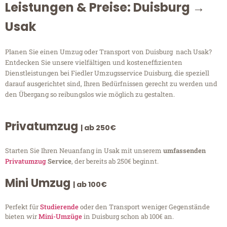
Leistungen & Preise: Duisburg →
Usak
Planen Sie einen Umzug oder Transport von Duisburg nach Usak?
Entdecken Sie unsere vielfältigen und kosteneffizienten
Dienstleistungen bei Fiedler Umzugsservice Duisburg, die speziell
darauf ausgerichtet sind, Ihren Bedürfnissen gerecht zu werden und
den Übergang so reibungslos wie möglich zu gestalten.
Privatumzug
| ab 250€
Starten Sie Ihren Neuanfang in Usak mit unserem
umfassenden
Privatumzug
Service
, der bereits ab 250€ beginnt.
Mini Umzug
| ab 100€
Perfekt für
Studierende
oder den Transport weniger Gegenstände
bieten wir
Mini-Umzüge
in Duisburg schon ab 100€ an.