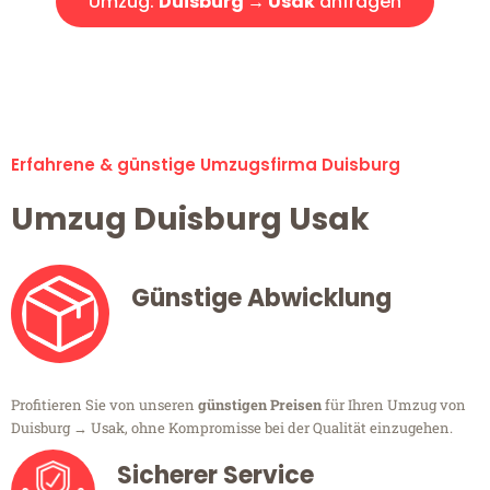
Umzug:
Duisburg → Usak
anfragen
Alle Umzugsanfragen sind zu 100% kostenlos & unverbindlich!
Erfahrene & günstige Umzugsfirma Duisburg
Umzug Duisburg Usak
Günstige Abwicklung
Profitieren Sie von unseren
günstigen Preisen
für Ihren Umzug von
Duisburg → Usak, ohne Kompromisse bei der Qualität einzugehen.
Sicherer Service