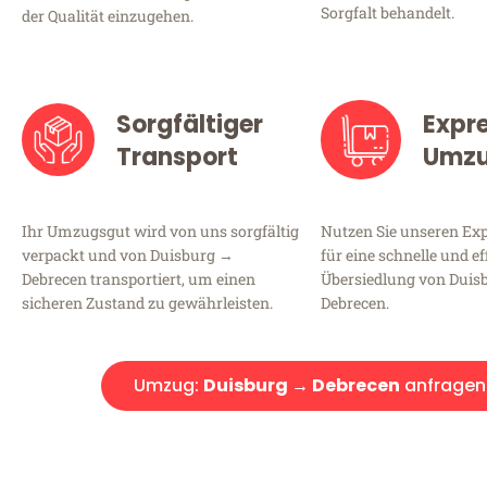
Sorgfalt behandelt.
der Qualität einzugehen.
Sorgfältiger
Expr
Transport
Umz
Ihr Umzugsgut wird von uns sorgfältig
Nutzen Sie unseren E
verpackt und von Duisburg →
für eine schnelle und ef
Debrecen transportiert, um einen
Übersiedlung von Duis
sicheren Zustand zu gewährleisten.
Debrecen.
Umzug:
Duisburg → Debrecen
anfragen