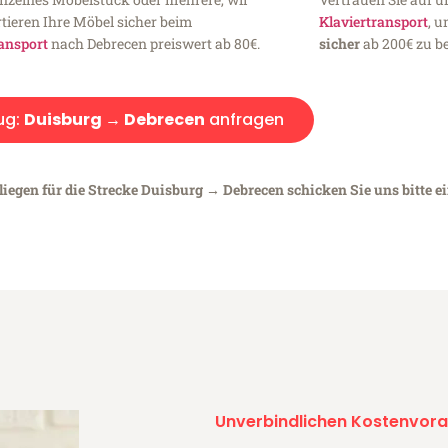
tieren Ihre Möbel sicher beim
Klaviertransport
, 
ansport
nach Debrecen preiswert ab 80€.
sicher
ab 200€ zu be
ug:
Duisburg → Debrecen
anfragen
liegen für die Strecke Duisburg → Debrecen schicken Sie uns bitte e
Unverbindlichen Kostenvora