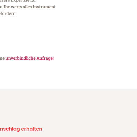
um
Ihr wertvolles Instrument
fördern.
ine
unverbindliche Anfrage!
nschlag erhalten