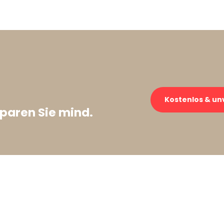
→
Kostenlos & un
paren Sie mind.