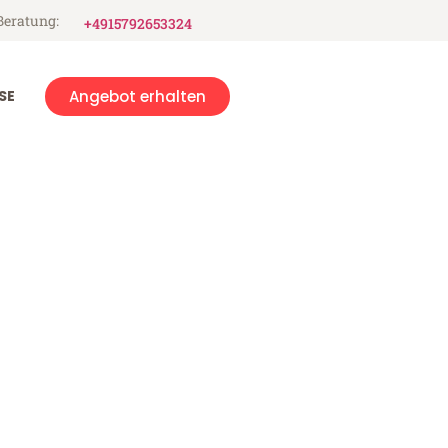
Beratung:
+4915792653324
SE
Angebot erhalten