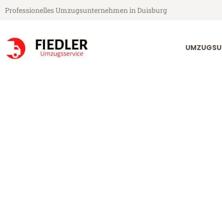
Professionelles Umzugsunternehmen in Duisburg
UMZUGSU
Fiedler Umzugsservice aus Duisburg
Umzug Duisbu
Günstiger Umzug Duisburg De