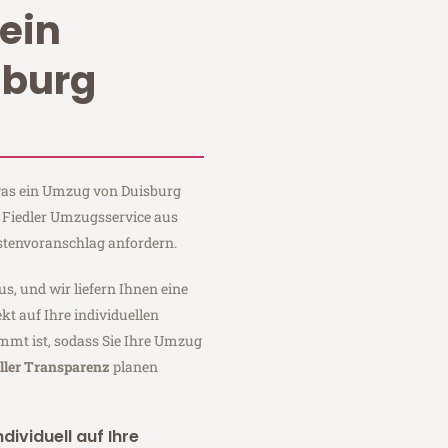
ein
sburg
 was ein Umzug von Duisburg
i Fiedler Umzugsservice aus
stenvoranschlag anfordern.
us, und wir liefern Ihnen eine
fekt auf Ihre individuellen
mmt ist, sodass Sie Ihre Umzug
ller Transparenz
planen
dividuell auf Ihre