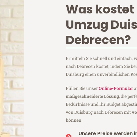
Was kostet 
Umzug Dui
Debrecen?
Ermitteln Sie schnell und einfach,
nach Debrecen kostet, indem Sie be
Duisburg einen unverbindlichen Ko
Füllen Sie unser
Online-Formular
a
maßgeschneiderte Lösung
, die per
Bedürfnisse und Ihr Budget abgesti
von Duisburg nach Debrecen mit
vo
können.
Unsere Preise werden in