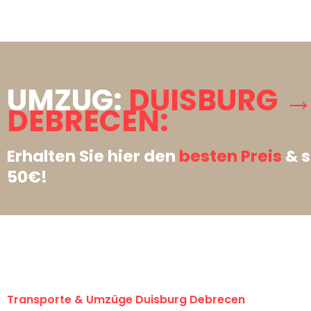
UMZUG:
DUISBURG 
DEBRECEN:
Erhalten Sie hier den
besten Preis
& s
50€!
Transporte & Umzüge Duisburg Debrecen