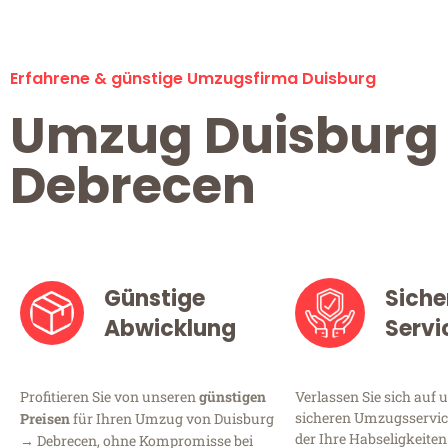
Erfahrene & günstige Umzugsfirma Duisburg
Umzug Duisburg
Debrecen
Günstige
Siche
Abwicklung
Servi
Profitieren Sie von unseren
günstigen
Verlassen Sie sich auf 
sicheren Umzugsservice
Preisen
für Ihren Umzug von Duisburg
der Ihre Habseligkeiten
→ Debrecen, ohne Kompromisse bei