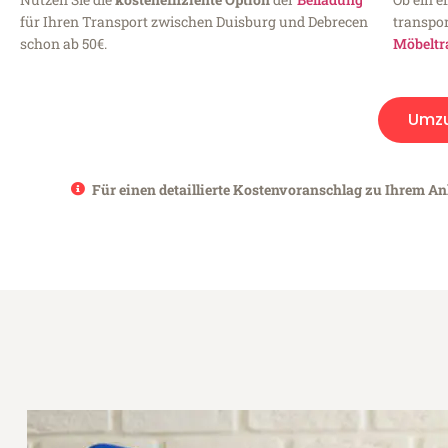
für Ihren Transport zwischen Duisburg und Debrecen
transpor
schon ab 50€.
Möbeltr
Umz
Für einen detaillierte Kostenvoranschlag zu Ihrem An