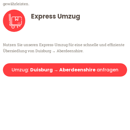
gewährleisten.
Express Umzug
Nutzen Sie unseren Express-Umzug für eine schnelle und effiziente
Übersiedlung von Duisburg → Aberdeenshire.
Umzug:
Duisburg → Aberdeenshire
anfragen
Kostenlose Beratung!
Sie haben Fragen?
Sie haben Fragen zu Ihrem Transport oder benötigen eine Beratung
bezüglich Ihres Umzug?