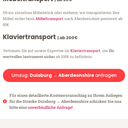
Ob ein einzelnes Möbelstück oder mehrere, wir transportieren Ihre
Möbel sicher beim
Möbeltransport
nach Aberdeenshire preiswert ab
80€.
Klaviertransport
| ab 200€
Vertrauen Sie auf unsere Expertise im
Klaviertransport
, um
Ihr
wertvolles Instrument sicher
ab 200€ zu befördern.
Umzug:
Duisburg → Aberdeenshire
anfragen
Für einen detaillierte Kostenvoranschlag zu Ihrem Anliegen
für die Strecke Duisburg → Aberdeenshire schicken Sie uns
bitte eine
unverbindliche Anfrage!