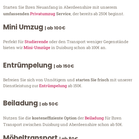
Starten Sie Ihren Neuanfang in Aberdeenshire mit unserem
umfassenden
Privatumzug
Service
, der bereits ab 250€ beginnt.
Mini Umzug
| ab 100€
Perfekt für
Studierende
oder den Transport weniger Gegenstände
bieten wir
Mini-Umzüge
in Duisburg schon ab 100€ an.
Entrümpelung
| ab 150€
Befreien Sie sich von Unnötigem und
starten Sie frisch
mit unserer
Dienstleistung zur
Entrümpelung
ab 150€.
Beiladung
| ab 50€
Nutzen Sie die
kosteneffiziente Option
der
Beiladung
für Ihren
Transport zwischen Duisburg und Aberdeenshire schon ab 50€.
Möbeltransport
| ab 80€