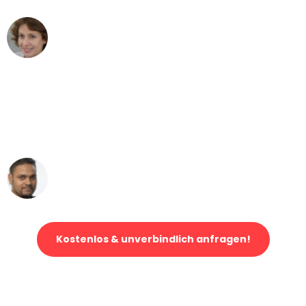
Maria W
Umzug von Duisburg nach Wien
"Mein Klavier kam in unter 24 Stunden
ohne einen Kratzer an - ein
erstklassiger Service!"
Ümit Y.
Klaviertransport in Duisburg
Kostenlos & unverbindlich anfragen!
Jetzt anfragen und der nächste glückliche Kunde werden. Alle
Umzugsanfragen sind zu
100% kostenlos & unverbindlich!