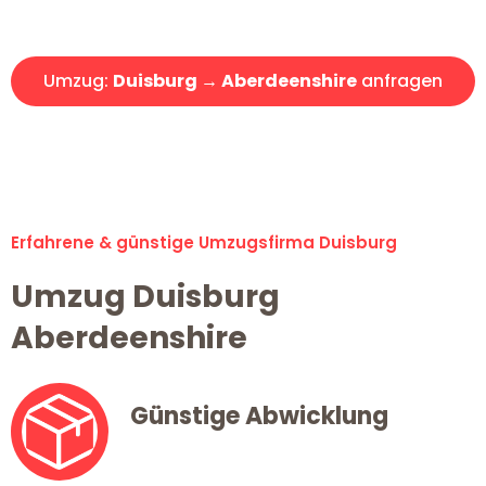
Angebot erhalten in unter 30 Minuten!
Umzug:
Duisburg → Aberdeenshire
anfragen
Alle Umzugsanfragen sind zu 100% kostenlos & unverbindlich!
Erfahrene & günstige Umzugsfirma Duisburg
Umzug Duisburg
Aberdeenshire
Günstige Abwicklung