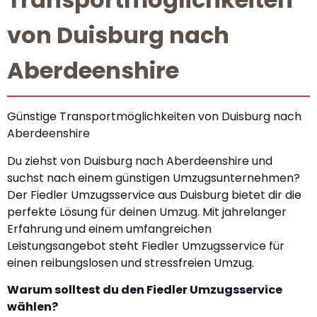
von Duisburg nach
Aberdeenshire
Günstige Transportmöglichkeiten von Duisburg nach
Aberdeenshire
Du ziehst von Duisburg nach Aberdeenshire und
suchst nach einem günstigen Umzugsunternehmen?
Der Fiedler Umzugsservice aus Duisburg bietet dir die
perfekte Lösung für deinen Umzug. Mit jahrelanger
Erfahrung und einem umfangreichen
Leistungsangebot steht Fiedler Umzugsservice für
einen reibungslosen und stressfreien Umzug.
Warum solltest du den Fiedler Umzugsservice
wählen?