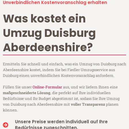
Unverbindlichen Kostenvoranschlag erhalten
Was kostet ein
Umzug Duisburg
Aberdeenshire?
Ermitteln Sie schnell und einfach, was ein Umzug von Duisburg nach
Aberdeenshire kostet, indem Sie bei Fiedler Umzugsservice aus
Duisburg einen unverbindlichen Kostenvoranschlag anfordern.
Füllen Sie unser
Online-Formular
aus, und wir liefern Ihnen eine
maßgeschneiderte Lösung
, die perfekt auf Ihre individuellen
Bedürfnisse und Ihr Budget abgestimmt ist, sodass Sie Ihre Umzug
von Duisburg nach Aberdeenshire mit
voller Transparenz
planen
können.
Unsere Preise werden individuell auf Ihre
Bedürfnisse zugeschnitten.