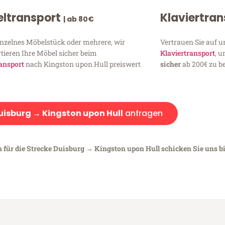
ltransport
Klaviertra
| ab 80€
inzelnes Möbelstück oder mehrere, wir
Vertrauen Sie auf u
tieren Ihre Möbel sicher beim
Klaviertransport
, 
ansport
nach Kingston upon Hull preiswert
sicher
ab 200€ zu be
uisburg → Kingston upon Hull
anfragen
n für die Strecke Duisburg → Kingston upon Hull schicken Sie uns bi