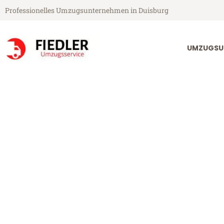
Professionelles Umzugsunternehmen in Duisburg
UMZUGSU
Fiedler Umzugsservice aus Duisburg
Umzug Duisbur
Günstiger Umzug Duisburg Kin