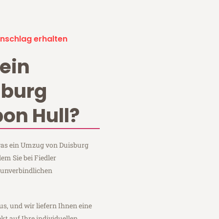
nschlag erhalten
ein
sburg
on Hull?
 was ein Umzug von Duisburg
em Sie bei Fiedler
 unverbindlichen
us, und wir liefern Ihnen eine
fekt auf Ihre individuellen