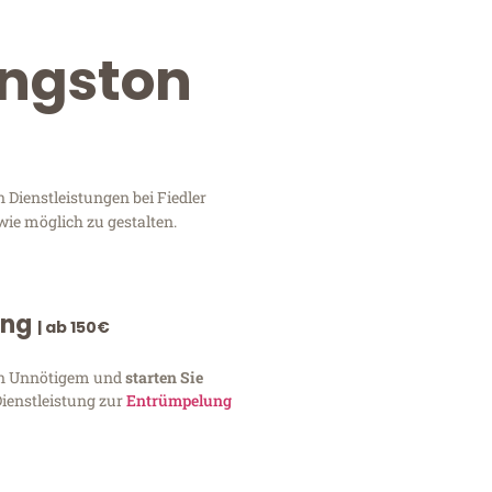
ingston
 Dienstleistungen bei Fiedler
wie möglich zu gestalten.
ung
| ab 150€
von Unnötigem und
starten Sie
Dienstleistung zur
Entrümpelung