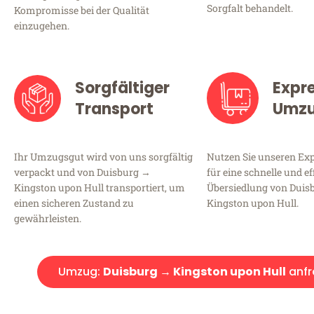
Sorgfalt behandelt.
Kompromisse bei der Qualität
einzugehen.
Sorgfältiger
Expr
Transport
Umz
Ihr Umzugsgut wird von uns sorgfältig
Nutzen Sie unseren E
verpackt und von Duisburg →
für eine schnelle und ef
Kingston upon Hull transportiert, um
Übersiedlung von Duis
einen sicheren Zustand zu
Kingston upon Hull.
gewährleisten.
Umzug:
Duisburg → Kingston upon Hull
anfr