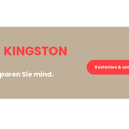
 KINGSTON
Kostenlos & un
paren Sie mind.