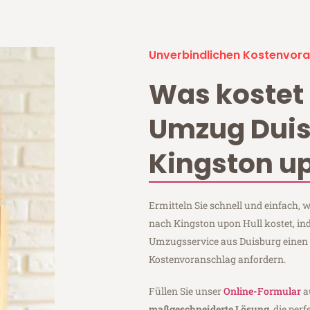
Unverbindlichen Kostenvora
Was kostet 
Umzug Dui
Kingston up
Ermitteln Sie schnell und einfach,
nach Kingston upon Hull kostet, ind
Umzugsservice aus Duisburg einen
Kostenvoranschlag anfordern.
Füllen Sie unser
Online-Formular
a
maßgeschneiderte Lösung
, die per