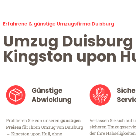
Erfahrene & günstige Umzugsfirma Duisburg
Umzug Duisburg
Kingston upon Hu
Günstige
Siche
Abwicklung
Servi
Profitieren Sie von unseren
günstigen
Verlassen Sie sich auf 
sicheren Umzugsservice
Preisen
für Ihren Umzug von Duisburg
der Ihre Habseligkeiten
→ Kingston upon Hull, ohne