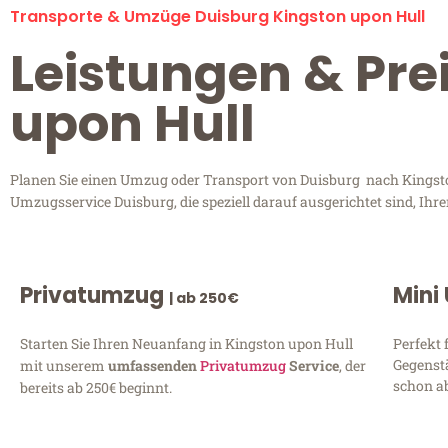
Transporte & Umzüge Duisburg Kingston upon Hull
Leistungen & Pre
upon Hull
Planen Sie einen Umzug oder Transport von Duisburg nach Kingston 
Umzugsservice Duisburg, die speziell darauf ausgerichtet sind, Ih
Privatumzug
Mini
| ab 250€
Starten Sie Ihren Neuanfang in Kingston upon Hull
Perfekt 
Gegenst
mit unserem
umfassenden
Privatumzug
Service
, der
schon ab
bereits ab 250€ beginnt.