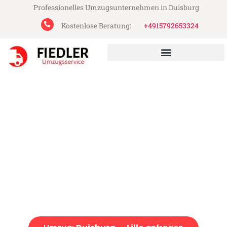
Professionelles Umzugsunternehmen in Duisburg
Kostenlose Beratung:
+4915792653324
Fiedler Umzugsservice aus Duisburg
Umzug Duisburg Lille
Günstiger Umzug Duisburg Lille (ab 199€)
Express-Abwicklung in unter 24 Stunden!
Über 15 Jahre Erfahrung mit Umzügen!
Angebot erhalten in unter 30 Minuten!