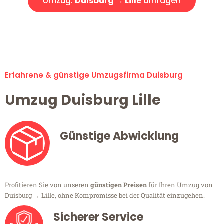
Umzug:
Duisburg → Lille
anfragen
Alle Umzugsanfragen sind zu 100% kostenlos & unverbindlich!
Erfahrene & günstige Umzugsfirma Duisburg
Umzug Duisburg Lille
Günstige Abwicklung
Profitieren Sie von unseren
günstigen Preisen
für Ihren Umzug von
Duisburg → Lille, ohne Kompromisse bei der Qualität einzugehen.
Sicherer Service