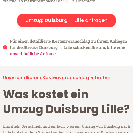
wertvolles Instrument sicher
ab 200€ zu befördern.
Umzug:
Duisburg → Lille
anfragen
Für einen detaillierte Kostenvoranschlag zu Ihrem Anliegen
für die Strecke Duisburg → Lille schicken Sie uns bitte eine
unverbindliche Anfrage!
Unverbindlichen Kostenvoranschlag erhalten
Was kostet ein
Umzug Duisburg Lille?
Ermitteln Sie schnell und einfach, was ein Umzug von Duisburg nach
Lille kostet, indem Sie bei Fiedler Umzugsservice aus Duisburg einen