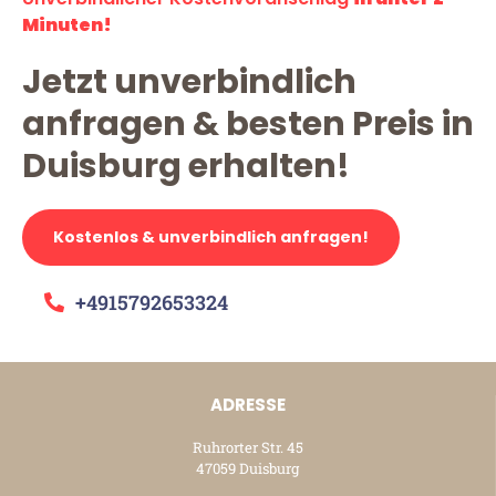
Minuten!
Jetzt unverbindlich
anfragen & besten Preis in
Duisburg erhalten!
Kostenlos & unverbindlich anfragen!
+4915792653324
ADRESSE
Ruhrorter Str. 45
47059 Duisburg