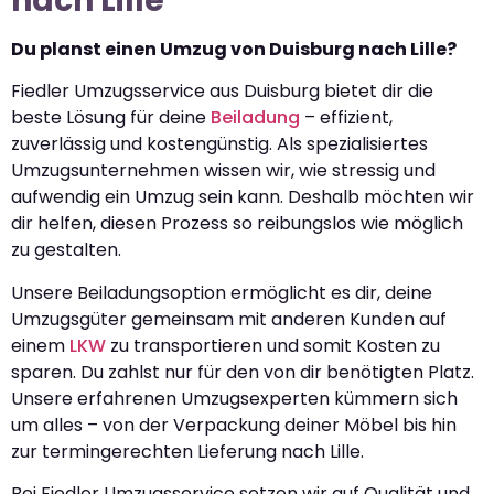
nach Lille
Du planst einen Umzug von Duisburg nach Lille?
Fiedler Umzugsservice aus Duisburg bietet dir die
beste Lösung für deine
Beiladung
– effizient,
zuverlässig und kostengünstig. Als spezialisiertes
Umzugsunternehmen wissen wir, wie stressig und
aufwendig ein Umzug sein kann. Deshalb möchten wir
dir helfen, diesen Prozess so reibungslos wie möglich
zu gestalten.
Unsere Beiladungsoption ermöglicht es dir, deine
Umzugsgüter gemeinsam mit anderen Kunden auf
einem
LKW
zu transportieren und somit Kosten zu
sparen. Du zahlst nur für den von dir benötigten Platz.
Unsere erfahrenen Umzugsexperten kümmern sich
um alles – von der Verpackung deiner Möbel bis hin
zur termingerechten Lieferung nach Lille.
Bei Fiedler Umzugsservice setzen wir auf Qualität und