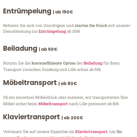
Entrümpelung
| ab 150€
Befreien Sie sich von Unnötigem und
starten Sie frisch
mit unserer
Dienstleistung zur
Entrümpelung
ab 150€.
Beiladung
| ab 50€
Nutzen Sie die
kosteneffiziente Option
der
Beiladung
für Ihren
Transport zwischen Duisburg und Lille schon ab 50€.
Möbeltransport
| ab 80€
Ob ein einzelnes Möbelstück oder mehrere, wir transportieren Ihre
Möbel sicher beim
Möbeltransport
nach Lille preiswert ab 80€.
Klaviertransport
| ab 200€
Vertrauen Sie auf unsere Expertise im
Klaviertransport
, um
Ihr