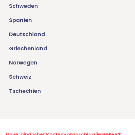
Schweden
Spanien
Deutschland
Griechenland
Norwegen
Schweiz
Tschechien
Unverbindlicher Kostenvoranschlag
in unter 2