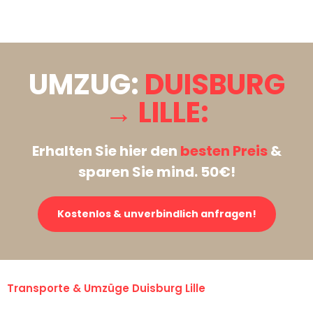
Stattdessen eine unverbindliche Anfrage senden
UMZUG:
DUISBURG
→ LILLE:
Erhalten Sie hier den
besten Preis
&
sparen Sie mind. 50€!
Kostenlos & unverbindlich anfragen!
Transporte & Umzüge Duisburg Lille