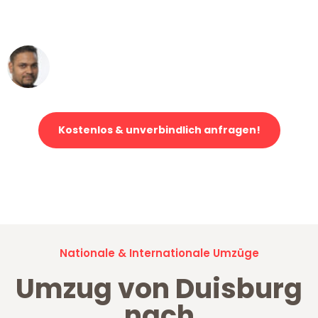
erstklassiger Service!"
Ümit Y.
Klaviertransport in Duisburg
Kostenlos & unverbindlich anfragen!
Jetzt anfragen und der nächste glückliche Kunde werden. Alle
Umzugsanfragen sind zu
100% kostenlos & unverbindlich!
Nationale & Internationale Umzüge
Umzug von Duisburg
nach