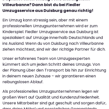
Villeurbanne? Dann bist du bei Fiedler
Umzugsservice aus Duisburg genau richtig!
Ein Umzug kann stressig sein, aber mit einem
professionellen Umzugsunternehmen wird er zum
Kinderspiel. Fiedler Umzugsservice aus Duisburg ist
spezialisiert auf Umzüge innerhalb Deutschlands und
ins Ausland. Wenn du von Duisburg nach Villeurbanne
ziehen möchtest, sind wir der richtige Partner für dich.
Unser erfahrenes Team von Umzugsexperten
kümmert sich um jeden Schritt deines Umzugs. Von
der Planung über den Transport bis hin zur Einrichtung
in deinem neuen Zuhause – wir garantieren einen
reibungslosen Ablauf.
Als professionelles Umzugsunternehmen legen wir
großen Wert auf Qualität und Kundenzufriedenheit.
Unsere Mitarbeiter sind gut geschult und sorgen dafür,
dass deine Möbel und persönlichen Gegenstände