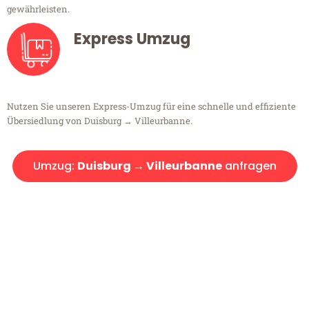
gewährleisten.
Express Umzug
Nutzen Sie unseren Express-Umzug für eine schnelle und effiziente
Übersiedlung von Duisburg → Villeurbanne.
Umzug:
Duisburg → Villeurbanne
anfragen
Kostenlose Beratung!
Sie haben Fragen?
Sie haben Fragen zu Ihrem Transport oder benötigen eine Beratung
bezüglich Ihres Umzug?