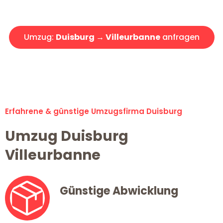
Angebot erhalten in unter 30 Minuten!
Umzug:
Duisburg → Villeurbanne
anfragen
Alle Umzugsanfragen sind zu 100% kostenlos & unverbindlich!
Erfahrene & günstige Umzugsfirma Duisburg
Umzug Duisburg
Villeurbanne
Günstige Abwicklung