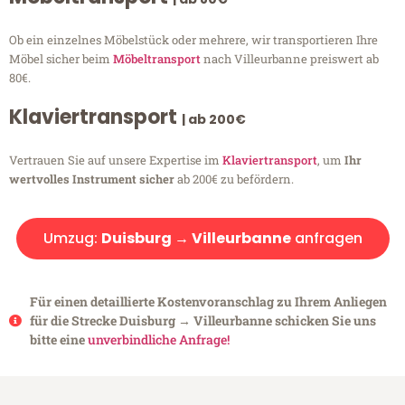
Ob ein einzelnes Möbelstück oder mehrere, wir transportieren Ihre
Möbel sicher beim
Möbeltransport
nach Villeurbanne preiswert ab
80€.
Klaviertransport
| ab 200€
Vertrauen Sie auf unsere Expertise im
Klaviertransport
, um
Ihr
wertvolles Instrument sicher
ab 200€ zu befördern.
Umzug:
Duisburg → Villeurbanne
anfragen
Für einen detaillierte Kostenvoranschlag zu Ihrem Anliegen
für die Strecke Duisburg → Villeurbanne schicken Sie uns
bitte eine
unverbindliche Anfrage!