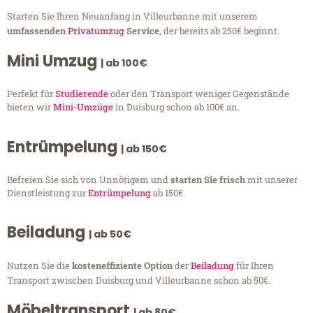
Starten Sie Ihren Neuanfang in Villeurbanne mit unserem
umfassenden
Privatumzug
Service
, der bereits ab 250€ beginnt.
Mini Umzug
| ab 100€
Perfekt für
Studierende
oder den Transport weniger Gegenstände
bieten wir
Mini-Umzüge
in Duisburg schon ab 100€ an.
Entrümpelung
| ab 150€
Befreien Sie sich von Unnötigem und
starten Sie frisch
mit unserer
Dienstleistung zur
Entrümpelung
ab 150€.
Beiladung
| ab 50€
Nutzen Sie die
kosteneffiziente Option
der
Beiladung
für Ihren
Transport zwischen Duisburg und Villeurbanne schon ab 50€.
Möbeltransport
| ab 80€