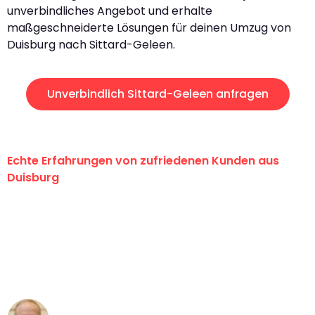
unverbindliches Angebot und erhalte
maßgeschneiderte Lösungen für deinen Umzug von
Duisburg nach Sittard-Geleen.
Unverbindlich Sittard-Geleen anfragen
Echte Erfahrungen von zufriedenen Kunden aus
Duisburg
"Erste Klasse! Ein großes Dankeschön
an das gesamte Team von Fiedler
Umzugsservice für ihren
außergewöhnlichen Service!"