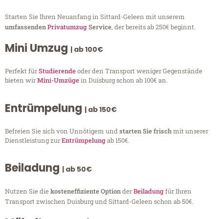
Starten Sie Ihren Neuanfang in Sittard-Geleen mit unserem
umfassenden
Privatumzug
Service
, der bereits ab 250€ beginnt.
Mini Umzug
| ab 100€
Perfekt für
Studierende
oder den Transport weniger Gegenstände
bieten wir
Mini-Umzüge
in Duisburg schon ab 100€ an.
Entrümpelung
| ab 150€
Befreien Sie sich von Unnötigem und
starten Sie frisch
mit unserer
Dienstleistung zur
Entrümpelung
ab 150€.
Beiladung
| ab 50€
Nutzen Sie die
kosteneffiziente Option
der
Beiladung
für Ihren
Transport zwischen Duisburg und Sittard-Geleen schon ab 50€.