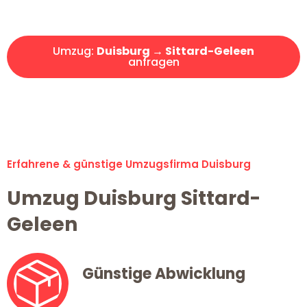
Angebot erhalten in unter 30 Minuten!
Umzug:
Duisburg → Sittard-Geleen
anfragen
Alle Umzugsanfragen sind zu 100% kostenlos & unverbindlich!
Erfahrene & günstige Umzugsfirma Duisburg
Umzug Duisburg Sittard-
Geleen
Günstige Abwicklung