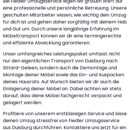
Bei Fiedler Umzugsservice legen wir großen Wert auf
eine professionelle und persönliche Betreuung. Unsere
geschulten Mitarbeiter wissen, wie wichtig dein Umzug
für dich ist und gehen daher sorgfältig mit deinem Hab
und Gut um. Durch unsere langjährige Erfahrung im
Möbeltransport können wir dir eine termingerechte
und effiziente Abwicklung garantieren.
Unser umfangreiches Leistungspaket umfasst nicht
nur den eigentlichen Transport von Duisburg nach
Sittard-Geleen, sondern auch die Demontage und
Montage deiner Möbel sowie das Ein- und Auspacken
deines Hausrats. Auf Wunsch bieten wir dir auch die
Einlagerung deiner Möbel an. Dabei achten wir stets
darauf, dass deine Möbel fachgerecht verpackt und
gelagert werden.
Profitiere von unserem erstklassigen Service und lasse
deinen Umzug stressfrei von Fiedler Umzugsservice
aus Duisburg durchführen. Kontaktiere uns jetzt für ein