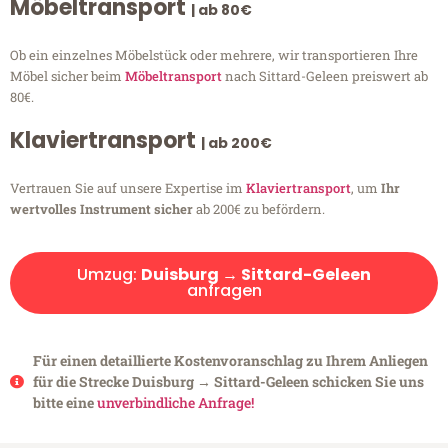
Möbeltransport
| ab 80€
Ob ein einzelnes Möbelstück oder mehrere, wir transportieren Ihre
Möbel sicher beim
Möbeltransport
nach Sittard-Geleen preiswert ab
80€.
Klaviertransport
| ab 200€
Vertrauen Sie auf unsere Expertise im
Klaviertransport
, um
Ihr
wertvolles Instrument sicher
ab 200€ zu befördern.
Umzug:
Duisburg → Sittard-Geleen
anfragen
Für einen detaillierte Kostenvoranschlag zu Ihrem Anliegen
für die Strecke Duisburg → Sittard-Geleen schicken Sie uns
bitte eine
unverbindliche Anfrage!