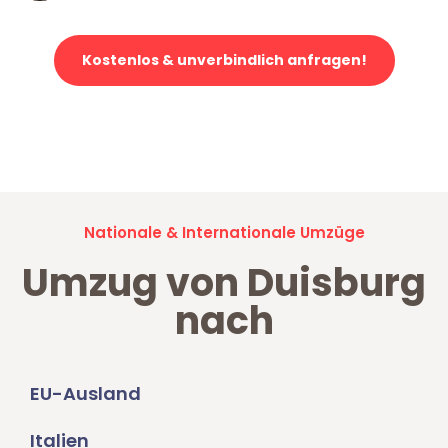
Kostenlos & unverbindlich anfragen!
Jetzt anfragen und der nächste glückliche Kunde werden. Alle
Umzugsanfragen sind zu
100% kostenlos & unverbindlich!
Nationale & Internationale Umzüge
Umzug von Duisburg
nach
EU-Ausland
Italien