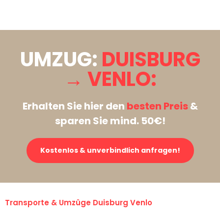
Stattdessen eine unverbindliche Anfrage senden
UMZUG:
DUISBURG
→ VENLO:
Erhalten Sie hier den
besten Preis
&
sparen Sie mind. 50€!
Kostenlos & unverbindlich anfragen!
Transporte & Umzüge Duisburg Venlo