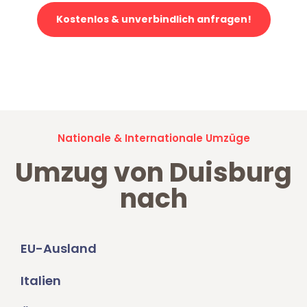
Kostenlos & unverbindlich anfragen!
Jetzt anfragen und der nächste glückliche Kunde werden. Alle
Umzugsanfragen sind zu
100% kostenlos & unverbindlich!
Nationale & Internationale Umzüge
Umzug von Duisburg
nach
EU-Ausland
Italien