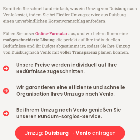
Ermitteln Sie schnell und einfach, was ein Umzug von Duisburg nach
Venlo kostet, indem Sie bei Fiedler Umzugsservice aus Duisburg
einen unverbindlichen Kostenvoranschlag anfordern.
Füllen Sie unser
Online-Formular
aus, und wir liefern Ihnen eine
maßgeschneiderte Lösung
, die perfekt auf Ihre individuellen
Bedürfnisse und Ihr Budget abgestimmt ist, sodass Sie Ihre Umzug
von Duisburg nach Venlo mit
voller Transparenz
planen können.
Unsere Preise werden individuell auf Ihre
Bedürfnisse zugeschnitten.
Wir garantieren eine effiziente und schnelle
Organisation Ihres Umzugs nach Venlo.
Bei Ihrem Umzug nach Venlo genießen Sie
unseren Rundum-sorglos-Service.
Umzug:
Duisburg → Venlo
anfragen