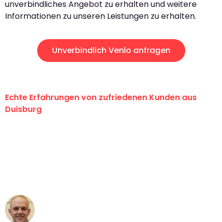
unverbindliches Angebot zu erhalten und weitere
Informationen zu unseren Leistungen zu erhalten.
Unverbindlich Venlo anfragen
Echte Erfahrungen von zufriedenen Kunden aus
Duisburg
"Erste Klasse! Ein großes Dankeschön
an das gesamte Team von Fiedler
Umzugsservice für ihren
außergewöhnlichen Service!"
Frederik F.
Umzug in Duisburg