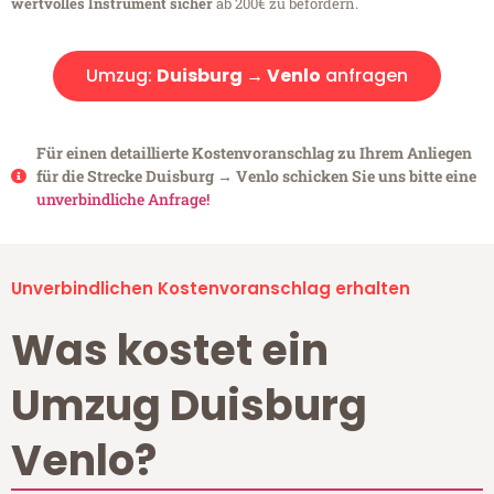
wertvolles Instrument sicher
ab 200€ zu befördern.
Umzug:
Duisburg → Venlo
anfragen
Für einen detaillierte Kostenvoranschlag zu Ihrem Anliegen
für die Strecke Duisburg → Venlo schicken Sie uns bitte eine
unverbindliche Anfrage!
Unverbindlichen Kostenvoranschlag erhalten
Was kostet ein
Umzug Duisburg
Venlo?