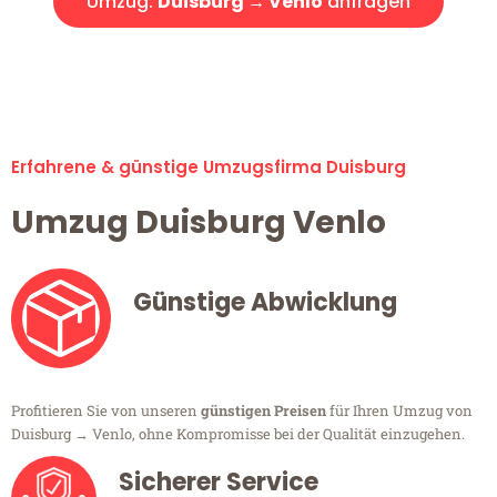
Umzug:
Duisburg → Venlo
anfragen
Alle Umzugsanfragen sind zu 100% kostenlos & unverbindlich!
Erfahrene & günstige Umzugsfirma Duisburg
Umzug Duisburg Venlo
Günstige Abwicklung
Profitieren Sie von unseren
günstigen Preisen
für Ihren Umzug von
Duisburg → Venlo, ohne Kompromisse bei der Qualität einzugehen.
Sicherer Service