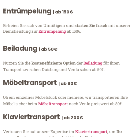
Entrümpelung
| ab 150€
Befreien Sie sich von Unnötigem und
starten Sie frisch
mit unserer
Dienstleistung zur
Entrümpelung
ab 150€.
Beiladung
| ab 50€
Nutzen Sie die
kosteneffiziente Option
der
Beiladung
für Ihren
Transport zwischen Duisburg und Venlo schon ab 50€.
Möbeltransport
| ab 80€
Ob ein einzelnes Möbelstück oder mehrere, wir transportieren Ihre
Möbel sicher beim
Möbeltransport
nach Venlo preiswert ab 80€.
Klaviertransport
| ab 200€
Vertrauen Sie auf unsere Expertise im
Klaviertransport
, um
Ihr