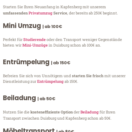
Starten Sie Ihren Neuanfang in Kapfenberg mit unserem
umfassenden
Privatumzug
Service
, der bereits ab 250€ beginnt.
Mini Umzug
| ab 100€
Perfekt für
Studierende
oder den Transport weniger Gegenstände
bieten wir
Mini-Umzüge
in Duisburg schon ab 100€ an.
Entrümpelung
| ab 150€
Befreien Sie sich von Unnötigem und
starten Sie frisch
mit unserer
Dienstleistung zur
Entrümpelung
ab 150€.
Beiladung
| ab 50€
Nutzen Sie die
kosteneffiziente Option
der
Beiladung
für Ihren
Transport zwischen Duisburg und Kapfenberg schon ab 50€.
Möbeltransport
| ab 80€