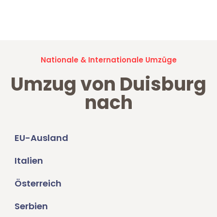
Jetzt anfragen und der nächste glückliche Kunde werden. Alle
Umzugsanfragen sind zu
100% kostenlos & unverbindlich!
Nationale & Internationale Umzüge
Umzug von Duisburg
nach
EU-Ausland
Italien
Österreich
Serbien