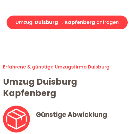
Angebot erhalten in unter 30 Minuten!
Umzug:
Duisburg → Kapfenberg
anfragen
Alle Umzugsanfragen sind zu 100% kostenlos & unverbindlich!
Erfahrene & günstige Umzugsfirma Duisburg
Umzug Duisburg
Kapfenberg
Günstige Abwicklung