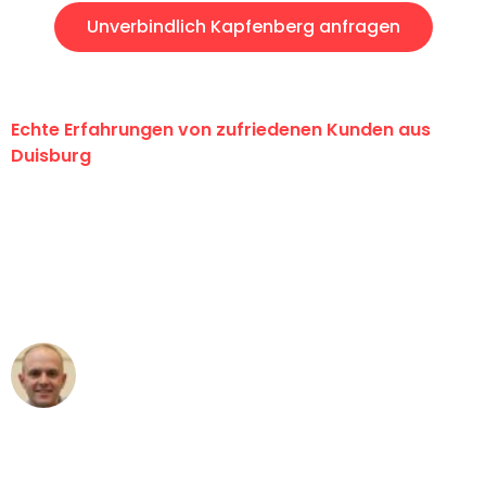
Unverbindlich Kapfenberg anfragen
Echte Erfahrungen von zufriedenen Kunden aus
Duisburg
"Erste Klasse! Ein großes Dankeschön
an das gesamte Team von Fiedler
Umzugsservice für ihren
außergewöhnlichen Service!"
Frederik F.
Umzug in Duisburg
"Besser hätte ich mir den Umzug von