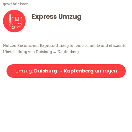
gewährleisten.
Express Umzug
Nutzen Sie unseren Express-Umzug für eine schnelle und effiziente
Übersiedlung von Duisburg → Kapfenberg.
Umzug:
Duisburg → Kapfenberg
anfragen
Kostenlose Beratung!
Sie haben Fragen?
Sie haben Fragen zu Ihrem Transport oder benötigen eine Beratung
bezüglich Ihres Umzug?