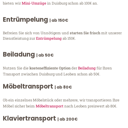
bieten wir
Mini-Umzüge
in Duisburg schon ab 100€ an.
Entrümpelung
| ab 150€
Befreien Sie sich von Unnötigem und
starten Sie frisch
mit unserer
Dienstleistung zur
Entrümpelung
ab 150€.
Beiladung
| ab 50€
Nutzen Sie die
kosteneffiziente Option
der
Beiladung
für Ihren
Transport zwischen Duisburg und Leoben schon ab 50€.
Möbeltransport
| ab 80€
Ob ein einzelnes Möbelstück oder mehrere, wir transportieren Ihre
Möbel sicher beim
Möbeltransport
nach Leoben preiswert ab 80€.
Klaviertransport
| ab 200€