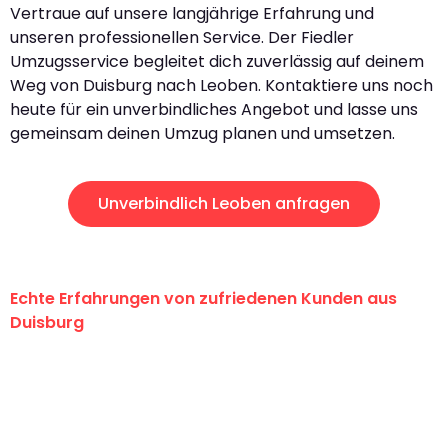
Vertraue auf unsere langjährige Erfahrung und
unseren professionellen Service. Der Fiedler
Umzugsservice begleitet dich zuverlässig auf deinem
Weg von Duisburg nach Leoben. Kontaktiere uns noch
heute für ein unverbindliches Angebot und lasse uns
gemeinsam deinen Umzug planen und umsetzen.
Unverbindlich Leoben anfragen
Echte Erfahrungen von zufriedenen Kunden aus
Duisburg
"Erste Klasse! Ein großes Dankeschön
an das gesamte Team von Fiedler
Umzugsservice für ihren