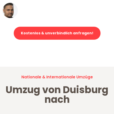
Ümit Y.
Klaviertransport in Duisburg
Kostenlos & unverbindlich anfragen!
Jetzt anfragen und der nächste glückliche Kunde werden. Alle
Umzugsanfragen sind zu
100% kostenlos & unverbindlich!
Nationale & Internationale Umzüge
Umzug von Duisburg
nach