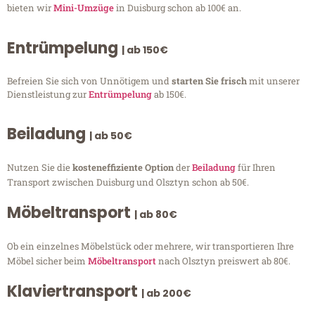
bieten wir
Mini-Umzüge
in Duisburg schon ab 100€ an.
Entrümpelung
| ab 150€
Befreien Sie sich von Unnötigem und
starten Sie frisch
mit unserer
Dienstleistung zur
Entrümpelung
ab 150€.
Beiladung
| ab 50€
Nutzen Sie die
kosteneffiziente Option
der
Beiladung
für Ihren
Transport zwischen Duisburg und Olsztyn schon ab 50€.
Möbeltransport
| ab 80€
Ob ein einzelnes Möbelstück oder mehrere, wir transportieren Ihre
Möbel sicher beim
Möbeltransport
nach Olsztyn preiswert ab 80€.
Klaviertransport
| ab 200€