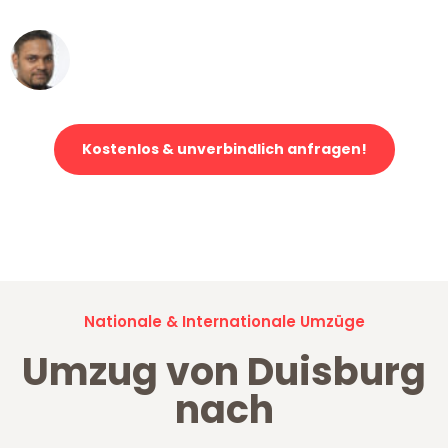
Ümit Y.
Klaviertransport in Duisburg
Kostenlos & unverbindlich anfragen!
Jetzt anfragen und der nächste glückliche Kunde werden. Alle
Umzugsanfragen sind zu
100% kostenlos & unverbindlich!
Nationale & Internationale Umzüge
Umzug von Duisburg
nach