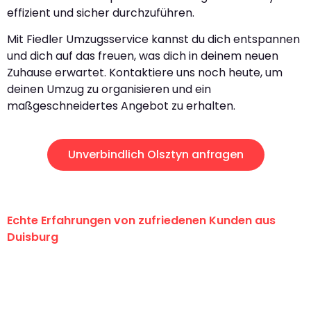
effizient und sicher durchzuführen.
Mit Fiedler Umzugsservice kannst du dich entspannen
und dich auf das freuen, was dich in deinem neuen
Zuhause erwartet. Kontaktiere uns noch heute, um
deinen Umzug zu organisieren und ein
maßgeschneidertes Angebot zu erhalten.
Unverbindlich Olsztyn anfragen
Echte Erfahrungen von zufriedenen Kunden aus
Duisburg
"Erste Klasse! Ein großes Dankeschön
an das gesamte Team von Fiedler