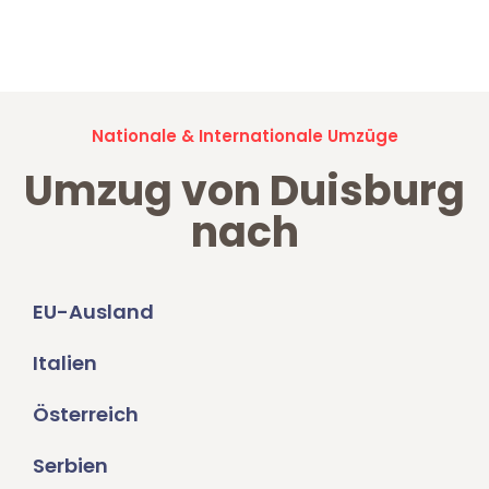
Jetzt anfragen und der nächste glückliche Kunde werden. Alle
Umzugsanfragen sind zu
100% kostenlos & unverbindlich!
Nationale & Internationale Umzüge
Umzug von Duisburg
nach
EU-Ausland
Italien
Österreich
Serbien