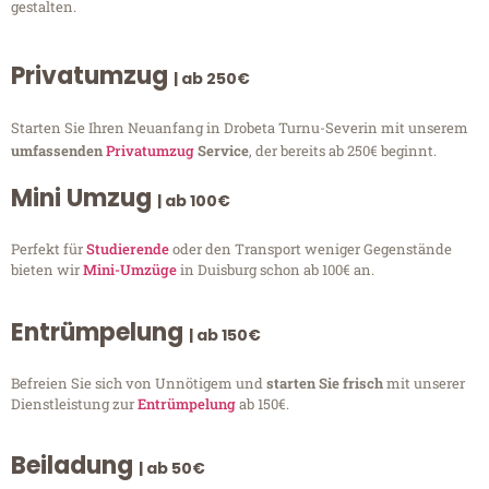
gestalten.
Privatumzug
| ab 250€
Starten Sie Ihren Neuanfang in Drobeta Turnu-Severin mit unserem
umfassenden
Privatumzug
Service
, der bereits ab 250€ beginnt.
Mini Umzug
| ab 100€
Perfekt für
Studierende
oder den Transport weniger Gegenstände
bieten wir
Mini-Umzüge
in Duisburg schon ab 100€ an.
Entrümpelung
| ab 150€
Befreien Sie sich von Unnötigem und
starten Sie frisch
mit unserer
Dienstleistung zur
Entrümpelung
ab 150€.
Beiladung
| ab 50€