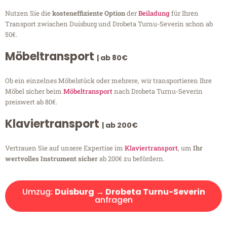
Nutzen Sie die
kosteneffiziente Option
der
Beiladung
für Ihren
Transport zwischen Duisburg und Drobeta Turnu-Severin schon ab
50€.
Möbeltransport
| ab 80€
Ob ein einzelnes Möbelstück oder mehrere, wir transportieren Ihre
Möbel sicher beim
Möbeltransport
nach Drobeta Turnu-Severin
preiswert ab 80€.
Klaviertransport
| ab 200€
Vertrauen Sie auf unsere Expertise im
Klaviertransport
, um
Ihr
wertvolles Instrument sicher
ab 200€ zu befördern.
Umzug:
Duisburg → Drobeta Turnu-Severin
anfragen