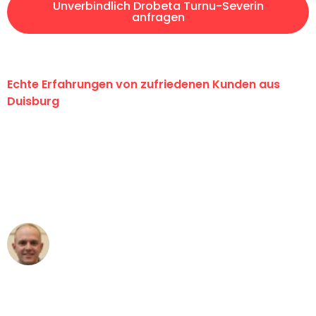
Unverbindlich Drobeta Turnu-Severin
anfragen
Echte Erfahrungen von zufriedenen Kunden aus
Duisburg
"Erste Klasse! Ein großes Dankeschön
an das gesamte Team von Fiedler
Umzugsservice für ihren
außergewöhnlichen Service!"
Frederik F.
Umzug in Duisburg
"Besser hätte ich mir den Umzug von