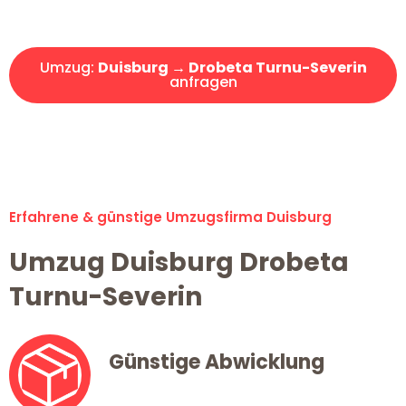
Angebot erhalten in unter 30 Minuten!
Umzug:
Duisburg → Drobeta Turnu-Severin
anfragen
Alle Umzugsanfragen sind zu 100% kostenlos & unverbindlich!
Erfahrene & günstige Umzugsfirma Duisburg
Umzug Duisburg Drobeta
Turnu-Severin
Günstige Abwicklung