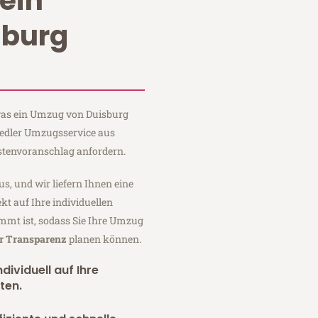
ein
sburg
 was ein Umzug von Duisburg
Fiedler Umzugsservice aus
stenvoranschlag anfordern.
us, und wir liefern Ihnen eine
fekt auf Ihre individuellen
mmt ist, sodass Sie Ihre Umzug
er Transparenz
planen können.
dividuell auf Ihre
ten.