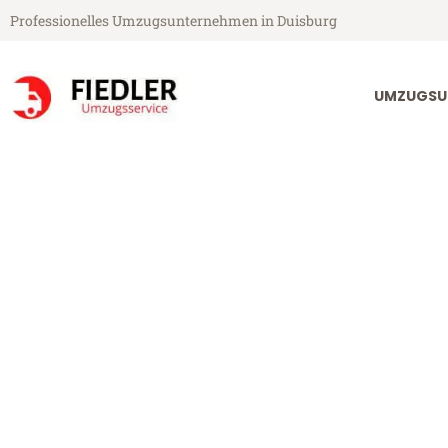
Professionelles Umzugsunternehmen in Duisburg
UMZUGSU
Fiedler Umzugsservice aus Duisburg
Umzug Duisbur
Günstiger Umzug Duisburg Deni