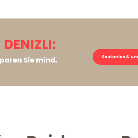
DENIZLI:
Kostenlos & un
paren Sie mind.