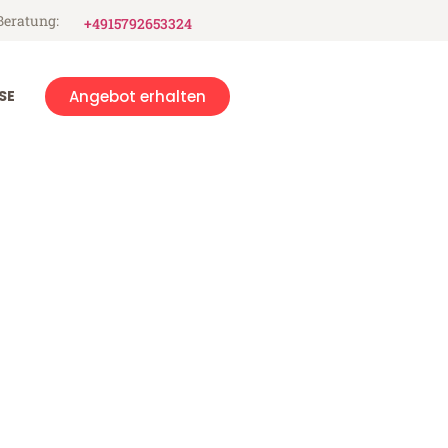
Beratung:
+4915792653324
SE
Angebot erhalten