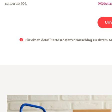
schon ab 50€.
Möbeltr
Um
Für einen detaillierte Kostenvoranschlag zu Ihrem An