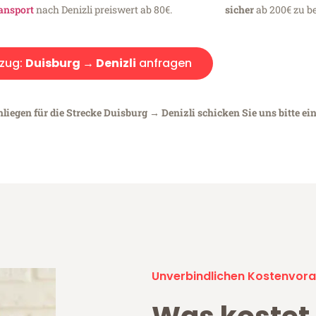
ansport
nach Denizli preiswert ab 80€.
sicher
ab 200€ zu be
zug:
Duisburg → Denizli
anfragen
liegen für die Strecke Duisburg → Denizli schicken Sie uns bitte ei
Unverbindlichen Kostenvora