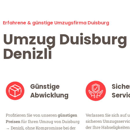
Erfahrene & günstige Umzugsfirma Duisburg
Umzug Duisburg
Denizli
Günstige
Siche
Abwicklung
Servi
Profitieren Sie von unseren
günstigen
Verlassen Sie sich auf 
sicheren Umzugsservice
Preisen
für Ihren Umzug von Duisburg
der Ihre Habseligkeiten
→ Denizli, ohne Kompromisse bei der