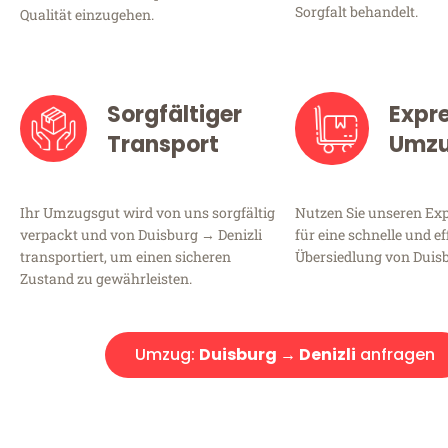
Sorgfalt behandelt.
Qualität einzugehen.
Sorgfältiger
Expr
Transport
Umz
Ihr Umzugsgut wird von uns sorgfältig
Nutzen Sie unseren E
verpackt und von Duisburg → Denizli
für eine schnelle und ef
transportiert, um einen sicheren
Übersiedlung von Duisb
Zustand zu gewährleisten.
Umzug:
Duisburg → Denizli
anfragen