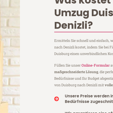
Was kostet 
Umzug Dui
Denizli?
Ermitteln Sie schnell und einfach,
nach Denizli kostet, indem Sie bei 
Duisburg einen unverbindlichen Ko
Füllen Sie unser
Online-Formular
a
maßgeschneiderte Lösung
, die per
Bedürfnisse und Ihr Budget abgesti
von Duisburg nach Denizli mit
voll
Unsere Preise werden in
Bedürfnisse zugeschnit