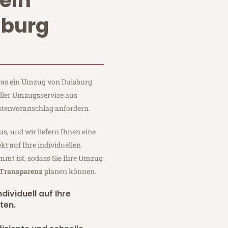
ein
sburg
 was ein Umzug von Duisburg
edler Umzugsservice aus
stenvoranschlag anfordern.
us, und wir liefern Ihnen eine
fekt auf Ihre individuellen
mmt ist, sodass Sie Ihre Umzug
 Transparenz
planen können.
dividuell auf Ihre
ten.