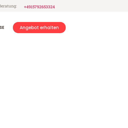
Beratung:
+4915792653324
SE
Angebot erhalten