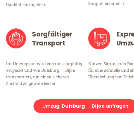
Sorgfalt behandelt.
Qualität einzugehen.
Sorgfältiger
Expr
Transport
Umz
Ihr Umzugsgut wird von uns sorgfältig
Nutzen Sie unseren E
verpackt und von Duisburg → Dijon
für eine schnelle und ef
transportiert, um einen sicheren
Übersiedlung von Duisb
Zustand zu gewährleisten.
Umzug:
Duisburg → Dijon
anfragen