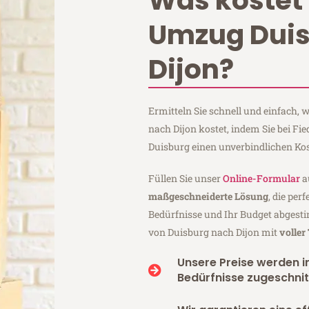
Was kostet 
Umzug Dui
Dijon?
Ermitteln Sie schnell und einfach,
nach Dijon kostet, indem Sie bei Fi
Duisburg einen unverbindlichen Ko
Füllen Sie unser
Online-Formular
a
maßgeschneiderte Lösung
, die per
Bedürfnisse und Ihr Budget abgesti
von Duisburg nach Dijon mit
voller
Unsere Preise werden in
Bedürfnisse zugeschnit