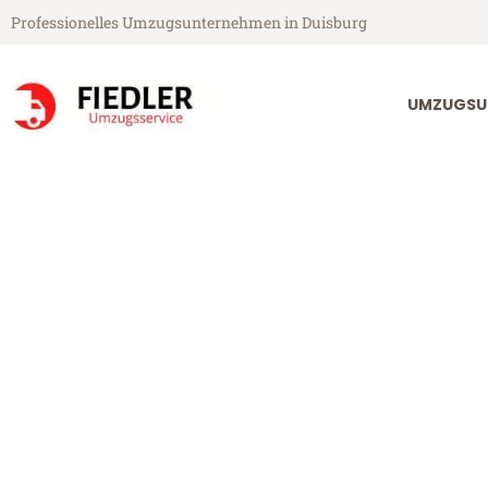
Professionelles Umzugsunternehmen in Duisburg
UMZUGSU
Fiedler Umzugsservice aus Duisburg
Umzug Duisbur
Günstiger Umzug Duisburg Dij