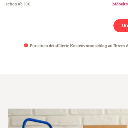
schon ab 50€.
Möbeltr
Um
Für einen detaillierte Kostenvoranschlag zu Ihrem A