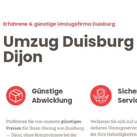
Erfahrene & günstige Umzugsfirma Duisburg
Umzug Duisburg
Dijon
Günstige
Siche
Abwicklung
Servi
Profitieren Sie von unseren
günstigen
Verlassen Sie sich auf 
sicheren Umzugsservice
Preisen
für Ihren Umzug von Duisburg
der Ihre Habseligkeiten
→ Dijon, ohne Kompromisse bei der